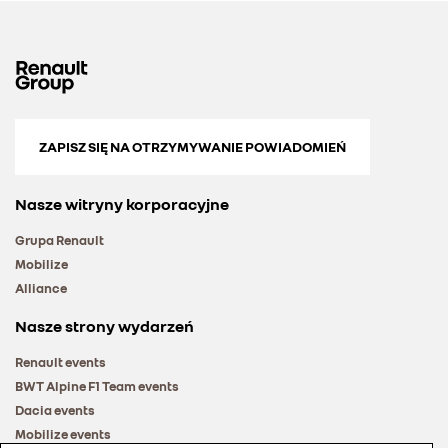
ZAPISZ SIĘ NA OTRZYMYWANIE POWIADOMIEŃ
Nasze witryny korporacyjne
Grupa Renault
Mobilize
Alliance
Nasze strony wydarzeń
Renault events
BWT Alpine F1 Team events
Dacia events
Mobilize events