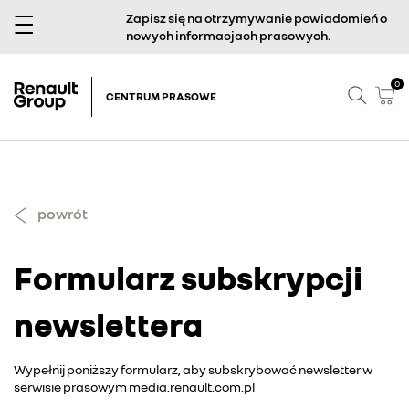
Zapisz się na otrzymywanie powiadomień o
nowych informacjach prasowych.
0
CENTRUM PRASOWE
powrót
Formularz subskrypcji
newslettera
Wypełnij poniższy formularz, aby subskrybować newsletter w
serwisie prasowym media.renault.com.pl