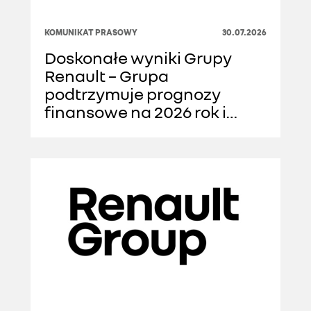
KOMUNIKAT PRASOWY
30.07.2026
Doskonałe wyniki Grupy
Renault – Grupa
podtrzymuje prognozy
finansowe na 2026 rok i
błyskawicznie wdraża
strategię futuREady