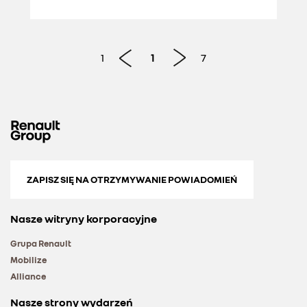
sprawdziły się
1
1
7
ZAPISZ SIĘ NA OTRZYMYWANIE POWIADOMIEŃ
Nasze witryny korporacyjne
Grupa Renault
Mobilize
Alliance
Nasze strony wydarzeń