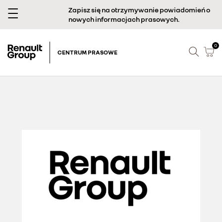
Zapisz się na otrzymywanie powiadomień o
nowych informacjach prasowych.
0
CENTRUM PRASOWE