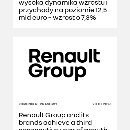
wysoka dynamika wzrostu i
przychody na poziomie 12,5
mld euro – wzrost o 7,3%
KOMUNIKAT PRASOWY
20.01.2026
Renault Group and its
brands achieve a third
consecutive year of growth,