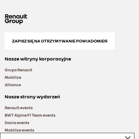
ZAPISZ SIĘ NA OTRZYMYWANIE POWIADOMIEŃ
Nasze witryny korporacyjne
Grupa Renault
Mobilize
Alliance
Nasze strony wydarzeń
Renault events
BWT Alpine F1 Team events
Dacia events
Mobilize events
Renault Group events