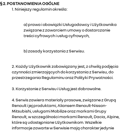
§ 2. POSTANOWIENIA OGÓLNE
1. Niniejszy regulamin określa:
a) prawa i obowiązki Usługodawcy i Użytkownika
związane z zawarciem umowy o dostarczanie
treści cyfrowych i usług cyfrowych,
b) zasady korzystania z Serwisu.
2. Każdy Użytkownik zobowiązany jest, z chwilą podjęcia
czynności zmierzających do korzystania z Serwisu, do
przestrzegania Regulaminu oraz Polityki Prywatności.
3. Korzystanie z Serwisu i Usług jest dobrowolne.
4. Serwis zawiera materiały prasowe, związane z Grupą
Renault i jej produktami, Aliansem Renault-Nissan-
Mitsubishi, usługami Mobilize oraz markami Grupy
Renault, w szczególności markami Renault, Dacia, Alpine,
które są udostępniane Użytkownikom. Wszelkie
informacje zawarte w Serwisie mają charakter jedynie