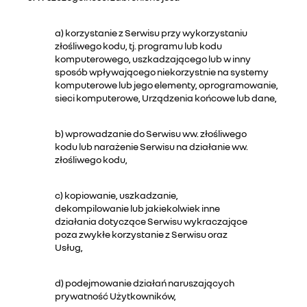
a) korzystanie z Serwisu przy wykorzystaniu
złośliwego kodu, tj. programu lub kodu
komputerowego, uszkadzającego lub w inny
sposób wpływającego niekorzystnie na systemy
komputerowe lub jego elementy, oprogramowanie,
sieci komputerowe, Urządzenia końcowe lub dane,
b) wprowadzanie do Serwisu ww. złośliwego
kodu lub narażenie Serwisu na działanie ww.
złośliwego kodu,
c) kopiowanie, uszkadzanie,
dekompilowanie lub jakiekolwiek inne
działania dotyczące Serwisu wykraczające
poza zwykłe korzystanie z Serwisu oraz
Usług,
d) podejmowanie działań naruszających
prywatność Użytkowników,