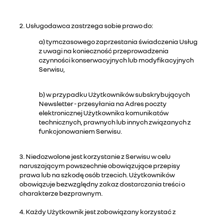
2. Usługodawca zastrzega sobie prawo do:
a) tymczasowego zaprzestania świadczenia Usług
z uwagi na konieczność przeprowadzenia
czynności konserwacyjnych lub modyfikacyjnych
Serwisu,
b) w przypadku Użytkowników subskrybujących
Newsletter - przesyłania na Adres poczty
elektronicznej Użytkownika komunikatów
technicznych, prawnych lub innych związanych z
funkcjonowaniem Serwisu.
3. Niedozwolone jest korzystanie z Serwisu w celu
naruszającym powszechnie obowiązujące przepisy
prawa lub na szkodę osób trzecich. Użytkowników
obowiązuje bezwzględny zakaz dostarczania treści o
charakterze bezprawnym.
4. Każdy Użytkownik jest zobowiązany korzystać z