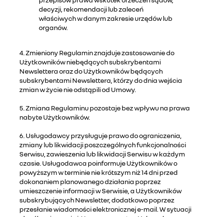
decyzji, rekomendacji lub zaleceń
właściwych w danym zakresie urzędów lub
organów.
4. Zmieniony Regulamin znajduje zastosowanie do
Użytkowników niebędących subskrybentami
Newslettera oraz do Użytkowników będących
subskrybentami Newslettera, którzy do dnia wejścia
zmian w życie nie odstąpili od Umowy.
5. Zmiana Regulaminu pozostaje bez wpływu na prawa
nabyte Użytkowników.
6. Usługodawcy przysługuje prawo do ograniczenia,
zmiany lub likwidacji poszczególnych funkcjonalności
Serwisu, zawieszenia lub likwidacji Serwisu w każdym
czasie. Usługodawca poinformuje Użytkowników o
powyższym w terminie nie krótszym niż 14 dni przed
dokonaniem planowanego działania poprzez
umieszczenie informacji w Serwisie, a Użytkowników
subskrybujących Newsletter, dodatkowo poprzez
przesłanie wiadomości elektronicznej e-mail. W sytuacji