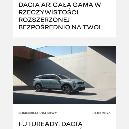
DACIA AR: CAŁA GAMA W
RZECZYWISTOŚCI
ROZSZERZONEJ
BEZPOŚREDNIO NA TWOIM
SMARTFONIE
KOMUNIKAT PRASOWY
10.03.2026
FUTUREADY: DACIA