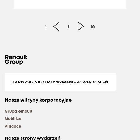
1
1
16
ZAPISZ SIĘ NA OTRZYMYWANIE POWIADOMIEŃ
Nasze witryny korporacyjne
Grupa Renault
Mobilize
Alliance
Nasze strony wydarzeń