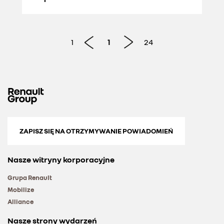
1
1
24
ZAPISZ SIĘ NA OTRZYMYWANIE POWIADOMIEŃ
Nasze witryny korporacyjne
Grupa Renault
Mobilize
Alliance
Nasze strony wydarzeń