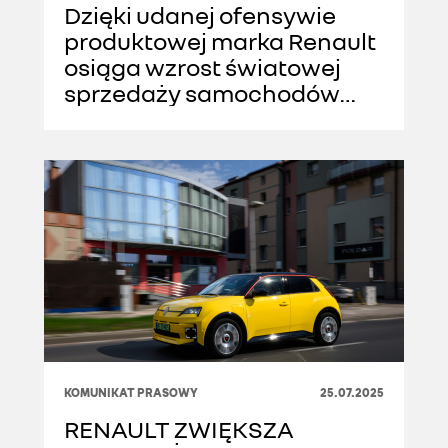
Dzięki udanej ofensywie
produktowej marka Renault
osiąga wzrost światowej
sprzedaży samochodów
osobowych o 10% w 2025
roku
KOMUNIKAT PRASOWY
25.07.2025
RENAULT ZWIĘKSZA