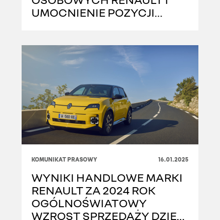
UMOCNIENIE POZYCJI
LIDERA SAMOCHODÓW
DOSTAWCZYCH W 2024
ROKU
KOMUNIKAT PRASOWY
16.01.2025
WYNIKI HANDLOWE MARKI
RENAULT ZA 2024 ROK
OGÓLNOŚWIATOWY
WZROST SPRZEDAŻY DZIĘKI