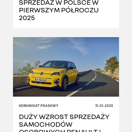
SPRZEDAŻ W POLSCE W
PIERWSZYM PÓŁROCZU
2025
KOMUNIKAT PRASOWY
31.01.2025
DUŻY WZROST SPRZEDAŻY
SAMOCHODÓW
OSOBOWYCH RENAULT I